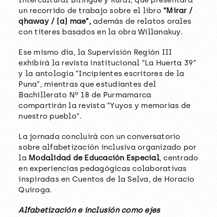
un recorrido de trabajo sobre el libro
“Mirar /
qhaway / (a) mae”,
además de relatos orales
con títeres basados en la obra Willanakuy.
Ese mismo día, la Supervisión Región III
exhibirá la revista institucional “La Huerta 39”
y la antología “Incipientes escritores de la
Puna”, mientras que estudiantes del
Bachillerato Nº 18 de Purmamarca
compartirán la revista “Yuyos y memorias de
nuestro pueblo”.
La jornada concluirá con un conversatorio
sobre alfabetización inclusiva organizado por
la
Modalidad de Educación Especial
, centrado
en experiencias pedagógicas colaborativas
inspiradas en Cuentos de la Selva, de Horacio
Quiroga.
Alfabetización e inclusión como ejes