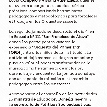
Lucía Campero y Viviana Valenzuela
, quienes
estuvieron a cargo los espacios teórico-
prácticos, compartiendo herramientas
pedagógicas y metodológicas para fortalecer
el trabajo en las Orquestas-Escuela.
La segunda jornada se desarrolló el día 4, en
la
Escuela N° 111 “San Francisco de Álava”
,
donde los participantes vivieron la
experiencia
“Orquesta del Primer Día”
(OPD)
junto a los niños de la institución. La
actividad dejó momentos de gran emoción y
puso en valor el poder transformador de la
música como herramienta de inclusión,
aprendizaje y encuentro. La jornada concluyó
con un espacio de reflexión e intercambio
pedagógico entre los asistentes.
Acompañaron el desarrollo de las actividades
la
ministra de Educación, Daniela Teseira
, y
la
secretaria de Políticas Socioeducativas,