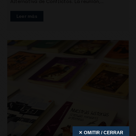
Alternativa de Conflictos. La reunión,…
Leer más
✕ OMITIR / CERRAR