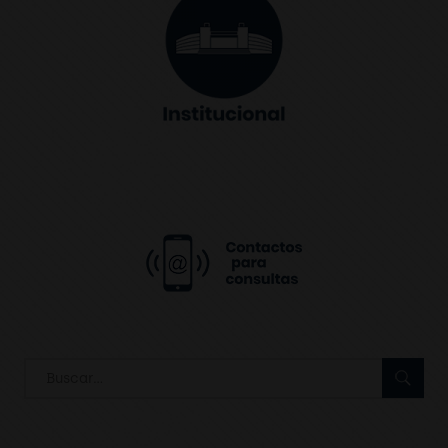
Search
for: