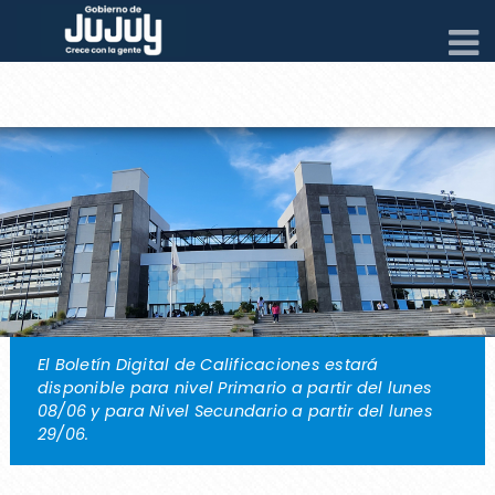
El Boletín Digital de Calificaciones estará
disponible para nivel Primario a partir del lunes
08/06 y para Nivel Secundario a partir del lunes
29/06.