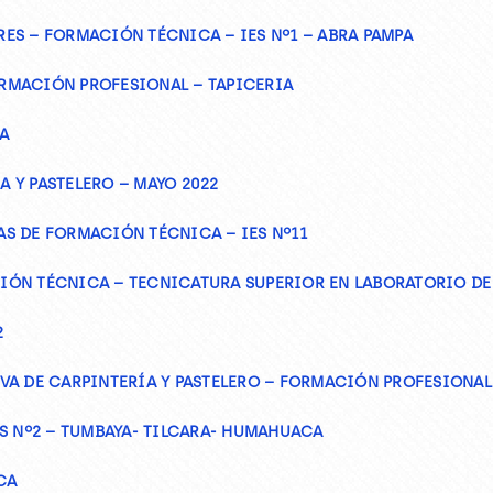
ES – FORMACIÓN TÉCNICA – IES Nº1 – ABRA PAMPA
RMACIÓN PROFESIONAL – TAPICERIA
A
A Y PASTELERO – MAYO 2022
S DE FORMACIÓN TÉCNICA – IES Nº11
ÓN TÉCNICA – TECNICATURA SUPERIOR EN LABORATORIO DE A
2
VA DE CARPINTERÍA Y PASTELERO – FORMACIÓN PROFESIONAL
S Nº2 – TUMBAYA- TILCARA- HUMAHUACA
CA