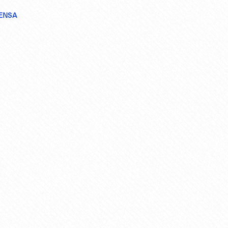
RENSA