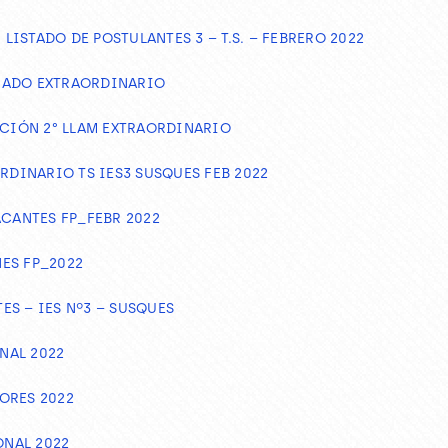
 LISTADO DE POSTULANTES 3 – T.S. – FEBRERO 2022
MADO EXTRAORDINARIO
PCIÓN 2° LLAM EXTRAORDINARIO
RDINARIO TS IES3 SUSQUES FEB 2022
ACANTES FP_FEBR 2022
ES FP_2022
S – IES Nº3 – SUSQUES
NAL 2022
ORES 2022
NAL 2022