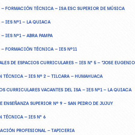
– FORMACIÓN TÉCNICA – ISA ESC SUPERIOR DE MÚSICA
 IES Nº1 – LA QUIACA
 IES Nº1 – ABRA PAMPA
– FORMACIÓN TÉCNICA – IES Nº11
LES DE ESPACIOS CURRICULARES – IES N° 5 – “JOSE EUGENIO
TÉCNICA – IES Nº 2 – TILCARA – HUMAHUACA
 CURRICULARES VACANTES DEL ISA – IES Nº1 – LA QUIACA
 ENSEÑANZA SUPERIOR Nº 9 – SAN PEDRO DE JUJUY
TÉCNICA – IES N° 6
ACIÓN PROFESIONAL – TAPICERIA