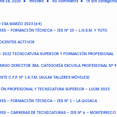
ne 28, 2020
mforero
no comments
in
Sin categoría
-ISA MARZO 2023 (64)
 – FORMACIÓN TÉCNICA – IES N° 10 – L.G.S.M. Y YUTO
DOCENTES ACTIVOS
– 2022 TECNICATURA SUPERIOR Y FORMACIÓN PROFESIONAL
RGO DIRECTOR 3RA. CATEGORÍA ESCUELA PROFESIONAL Nº 9 
C.F.P. N° 1 A.T.M. (AULAS TALLERES MÓVILES)
ÓN PROFESIONAL Y TECNICATURA SUPERIOR – LUOM 2023
S – FORMACIÓN TÉCNICA – IES N° 1 – LA QUIACA
ES – CARRERAS DE TECNICATURAS – IES N° 6 – MONTERRICO