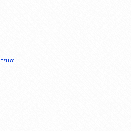
 TELLO”