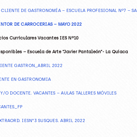
L CLIENTE DE GASTRONOMÍA – ESCUELA PROFESIONAL Nº7 – S
PINTOR DE CARROCERIAS – MAYO 2022
cios Curriculares Vacantes IES Nº10
isponibles – Escuela de Arte “Javier Pantaleón”- La Quiaca
LIENTE GASTRON_ABRIL 2022
LIENTE EN GASTRONOMIA
/O DOCENTE. VACANTES – AULAS TALLERES MÓVILES
CANTES_FP
XTRAORD. IESN°3 SUSQUES. ABRIL 2022