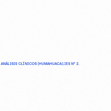
NÁLISIS CLÍNICOS (HUMAHUACA).IES N° 2.