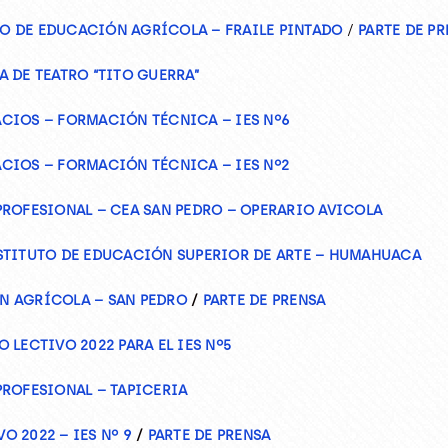
O DE EDUCACIÓN AGRÍCOLA – FRAILE PINTADO
/
PARTE DE P
 DE TEATRO “TITO GUERRA”
CIOS – FORMACIÓN TÉCNICA – IES Nº6
CIOS – FORMACIÓN TÉCNICA – IES Nº2
PROFESIONAL – CEA SAN PEDRO – OPERARIO AVICOLA
STITUTO DE EDUCACIÓN SUPERIOR DE ARTE – HUMAHUACA
N AGRÍCOLA – SAN PEDRO
/
PARTE DE PRENSA
 LECTIVO 2022 PARA EL IES Nº5
PROFESIONAL – TAPICERIA
 2022 – IES Nº 9
/
PARTE DE PRENSA