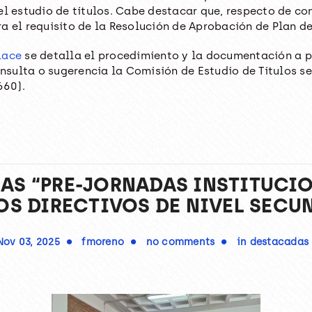
el estudio de títulos. Cabe destacar que, respecto de co
a el requisito de la Resolución de Aprobación de Plan de
lace
se detalla el procedimiento y la documentación a pr
sulta o sugerencia la Comisión de Estudio de Títulos se
660).
LAS “PRE-JORNADAS INSTITUCIO
OS DIRECTIVOS DE NIVEL SECU
Nov 03, 2025
fmoreno
no comments
in
destacadas