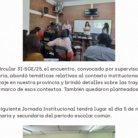
Circular 31-SGE/25, el encuentro, convocado por superviso
ia, abordó temáticas relativas al contexto institucional
aje en nuestra provincia y brindó detalles sobre las tray
l marco de esos contextos. También quedaron planteados
 siguiente Jornada Institucional tendrá lugar el día 5 de
imaria y secundaria del periodo escolar común.