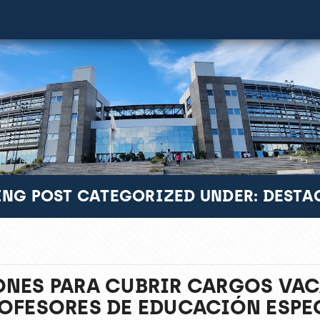
NG POST CATEGORIZED UNDER: DEST
ONES PARA CUBRIR CARGOS VA
–POFESORES DE EDUCACIÓN ESPE