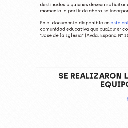
destinados a quienes deseen solicitar 
momento, a partir de ahora se incorpor
En el documento disponible en
este en
comunidad educativa que cualquier con
“José de la Iglesia” (Avda. España N° 1
SE REALIZARON 
EQUIP