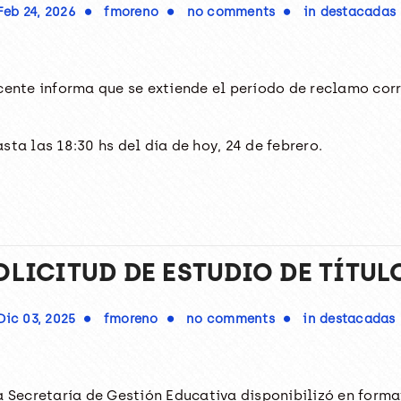
Feb 24, 2026
fmoreno
no comments
in
destacadas
ocente informa que se extiende el período de reclamo co
ta las 18:30 hs del día de hoy, 24 de febrero.
OLICITUD DE ESTUDIO DE TÍTUL
Dic 03, 2025
fmoreno
no comments
in
destacadas
a Secretaría de Gestión Educativa disponibilizó en format