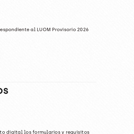
rrespondiente al LUOM Provisorio 2026
OS
o digital los formularios y requisitos