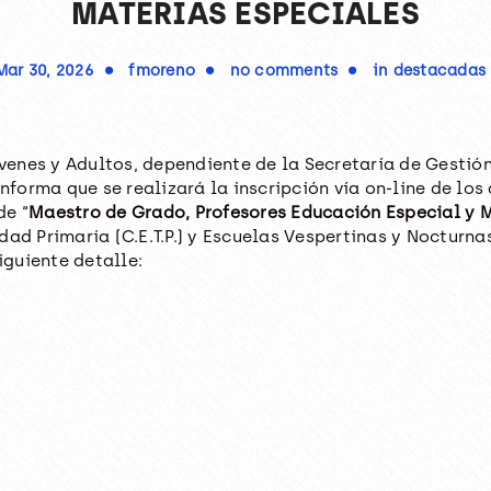
MATERIAS ESPECIALES
Mar 30, 2026
fmoreno
no comments
in
destacadas
enes y Adultos, dependiente de la Secretaría de Gestión
informa que se realizará la inscripción vía on-line de los
de “
Maestro de Grado, Profesores Educación Especial y 
ad Primaria (C.E.T.P.) y Escuelas Vespertinas y Nocturnas
iguiente detalle: