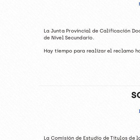
La Junta Provincial de Calificación D
de Nivel Secundario.
Hay tiempo para realizar el reclamo has
S
La Comisión de Estudio de Títulos de l