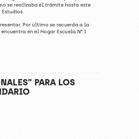
mo se realizaba el trámite hasta este
 Estudios.
esentar. Por último se recuerda a la
 encuentra en el Hogar Escuela N° 1
NALES” PARA LOS
NDARIO