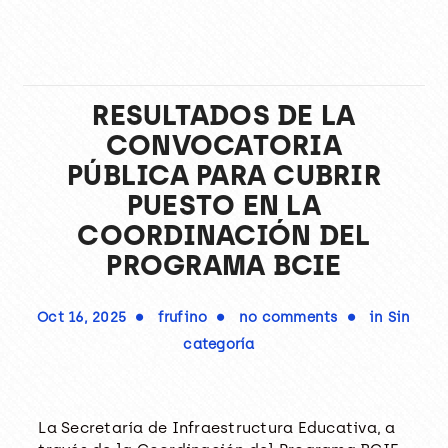
RESULTADOS DE LA
CONVOCATORIA
PÚBLICA PARA CUBRIR
PUESTO EN LA
COORDINACIÓN DEL
PROGRAMA BCIE
Oct 16, 2025
frufino
no comments
in
Sin
categoría
La Secretaría de Infraestructura Educativa, a