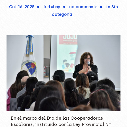
Oct 16, 2025
furtubey
no comments
in
Sin
categoría
En el marco del Día de las Cooperadoras
Escolares, instituido por la Ley Provincial N°