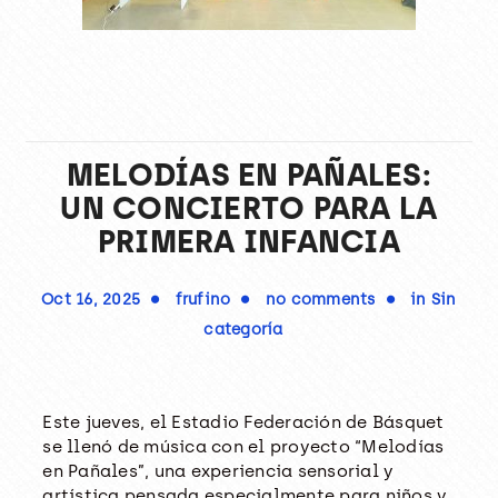
MELODÍAS EN PAÑALES:
UN CONCIERTO PARA LA
PRIMERA INFANCIA
Oct 16, 2025
frufino
no comments
in
Sin
categoría
Este jueves, el Estadio Federación de Básquet
se llenó de música con el proyecto “Melodías
en Pañales”, una experiencia sensorial y
artística pensada especialmente para niños y