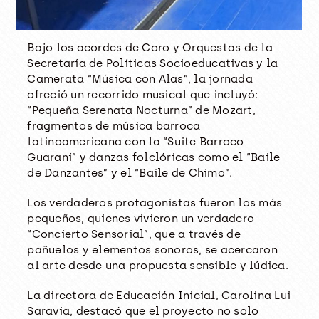
Bajo los acordes de Coro y Orquestas de la
Secretaría de Políticas Socioeducativas y la
Camerata “Música con Alas”, la jornada
ofreció un recorrido musical que incluyó:
“Pequeña Serenata Nocturna” de Mozart,
fragmentos de música barroca
latinoamericana con la “Suite Barroco
Guaraní” y danzas folclóricas como el “Baile
de Danzantes” y el “Baile de Chimo”.
Los verdaderos protagonistas fueron los más
pequeños, quienes vivieron un verdadero
“Concierto Sensorial”, que a través de
pañuelos y elementos sonoros, se acercaron
al arte desde una propuesta sensible y lúdica.
La directora de Educación Inicial, Carolina Lui
Saravia, destacó que el proyecto no solo