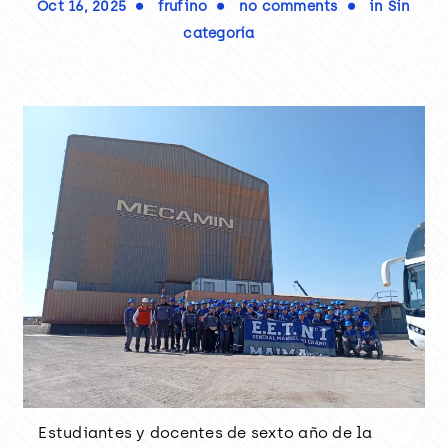
Oct 16, 2025
frufino
no comments
in
Sin
categoría
Estudiantes y docentes de sexto año de la