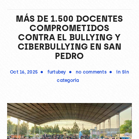
MÁS DE 1.500 DOCENTES
COMPROMETIDOS
CONTRA EL BULLYING Y
CIBERBULLYING EN SAN
PEDRO
Oct 16, 2025
furtubey
no comments
in
Sin
categoría