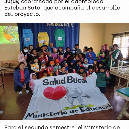
Jujuy,
coordinada por el odontólogo
Esteban Soto, que acompaña el desarrollo
del proyecto.
Para el segundo semestre, el Ministerio de