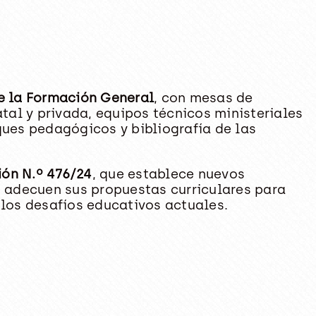
 la Formación General
, con mesas de
tal y privada, equipos técnicos ministeriales
ques pedagógicos y bibliografía de las
ión N.º 476/24
, que establece nuevos
s adecuen sus propuestas curriculares para
a los desafíos educativos actuales.