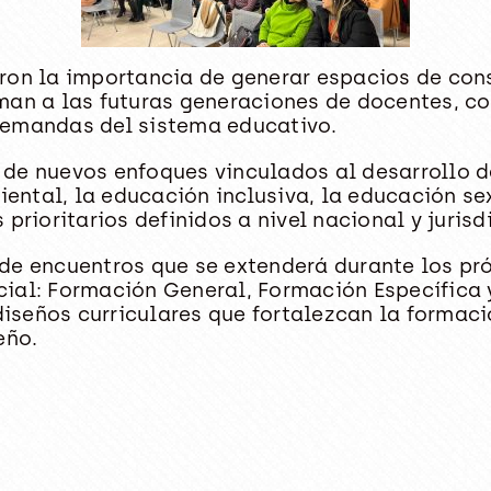
ron la importancia de generar espacios de con
man a las futuras generaciones de docentes, c
demandas del sistema educativo.
 de nuevos enfoques vinculados al desarrollo 
ntal, la educación inclusiva, la educación sex
prioritarios definidos a nivel nacional y jurisd
 de encuentros que se extenderá durante los p
ial: Formación General, Formación Específica y 
, diseños curriculares que fortalezcan la forma
eño.