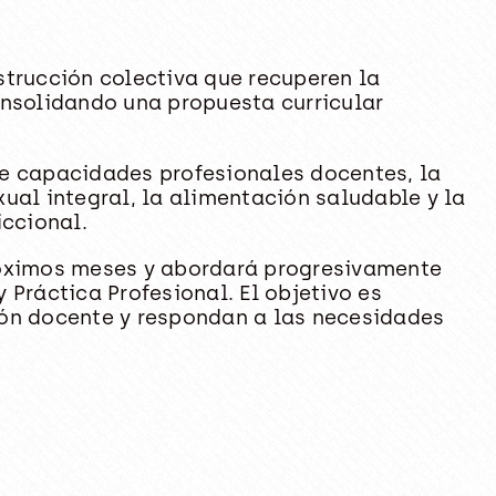
strucción colectiva que recuperen la
onsolidando una propuesta curricular
de capacidades profesionales docentes, la
ual integral, la alimentación saludable y la
iccional.
róximos meses y abordará progresivamente
Práctica Profesional. El objetivo es
ción docente y respondan a las necesidades