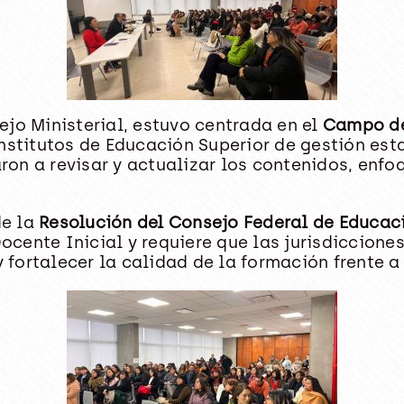
ejo Ministerial, estuvo centrada en el
Campo de
nstitutos de Educación Superior de gestión esta
on a revisar y actualizar los contenidos, enfo
de la
Resolución del Consejo Federal de Educac
cente Inicial y requiere que las jurisdiccione
y fortalecer la calidad de la formación frente 