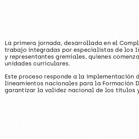
La primera jornada, desarrollada en el Compl
trabajo integradas por especialistas de los I
y representantes gremiales, quienes comenzar
unidades curriculares.
Este proceso responde a la implementación 
lineamientos nacionales para la Formación Do
garantizar la validez nacional de los títulos 