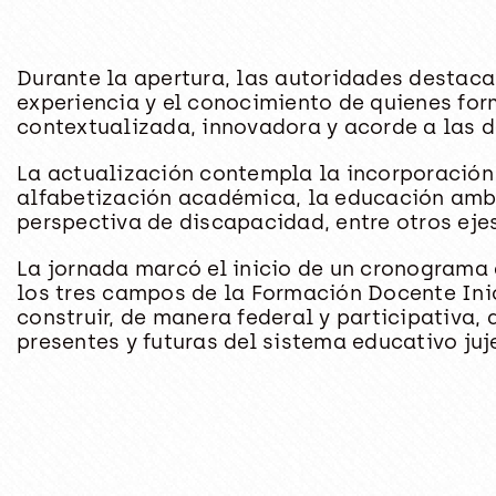
Durante la apertura, las autoridades destaca
experiencia y el conocimiento de quienes for
contextualizada, innovadora y acorde a las 
La actualización contempla la incorporación
alfabetización académica, la educación ambie
perspectiva de discapacidad, entre otros ejes 
La jornada marcó el inicio de un cronograma
los tres campos de la Formación Docente Inic
construir, de manera federal y participativa
presentes y futuras del sistema educativo juj