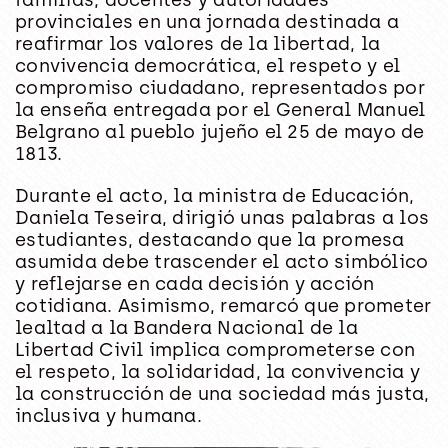
provinciales en una jornada destinada a
reafirmar los valores de la libertad, la
convivencia democrática, el respeto y el
compromiso ciudadano, representados por
la enseña entregada por el General Manuel
Belgrano al pueblo jujeño el 25 de mayo de
1813.
Durante el acto, la ministra de Educación,
Daniela Teseira, dirigió unas palabras a los
estudiantes, destacando que la promesa
asumida debe trascender el acto simbólico
y reflejarse en cada decisión y acción
cotidiana. Asimismo, remarcó que prometer
lealtad a la Bandera Nacional de la
Libertad Civil implica comprometerse con
el respeto, la solidaridad, la convivencia y
la construcción de una sociedad más justa,
inclusiva y humana.