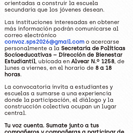
orientadas a construir la escuela
secundaria que los jóvenes desean.
Las instituciones interesadas en obtener
más información podrán comunicarse al
correo electrónico
convoz.sps2026@gmail.com
o acercarse
personalmente a la
Secretaría de Políticas
Socioeducativas – Dirección de Bienestar
Estudiantil
, ubicada en
Alvear N.º 1258
, de
lunes a viernes, en el horario de
8 a 18
horas
.
La convocatoria invita a estudiantes y
escuelas a sumarse a una experiencia
donde la participación, el diálogo y la
construcción colectiva ocupan un lugar
central.
Tu voz cuenta. Sumate junto a tus
compañeros y compañeras a participar de