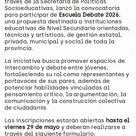
través de la Secretaría de Políticas
Socioeducativas, lanzó la convocatoria
para participar de
Escuela Debate 2026
,
una propuesta destinada a instituciones
educativas de Nivel Secundario orientadas,
técnicas y artísticas, de gestión estatal,
privada, municipal y social de toda la
provincia.
La iniciativa busca promover espacios de
intercambio y debate entre jóvenes,
fortaleciendo su rol como representantes y
portavoces de sus pares, además de
potenciar habilidades vinculadas al
pensamiento crítico, la argumentación, la
comunicación y la construcción colectiva
de ciudadanía.
Las inscripciones estarán abiertas
hasta el
viernes 29 de mayo
y deberán realizarse a
través del siguiente formulario: