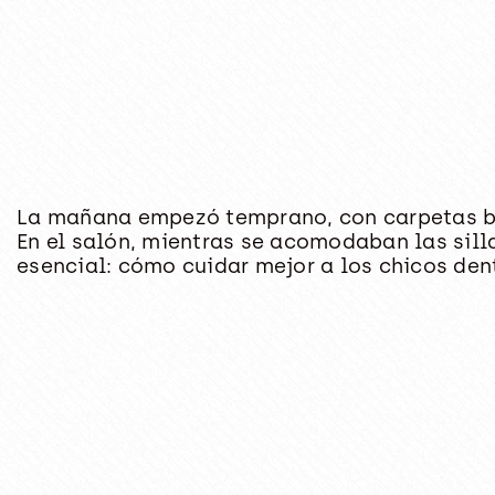
La mañana empezó temprano, con carpetas baj
En el salón, mientras se acomodaban las sill
esencial: cómo cuidar mejor a los chicos dent