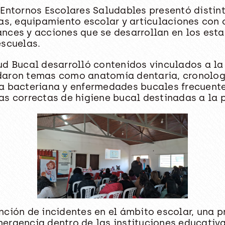
 Entornos Escolares Saludables presentó distint
gas, equipamiento escolar y articulaciones con
nces y acciones que se desarrollan en los esta
escuelas.
ud Bucal desarrolló contenidos vinculados a l
daron temas como anatomía dentaria, cronología
ca bacteriana y enfermedades bucales frecuente
as correctas de higiene bucal destinadas a la p
nción de incidentes en el ámbito escolar, una 
ergencia dentro de las instituciones educativ