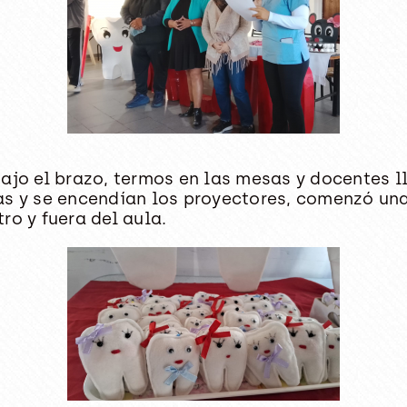
o el brazo, termos en las mesas y docentes ll
as y se encendían los proyectores, comenzó un
ro y fuera del aula.