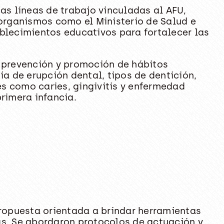
as líneas de trabajo vinculadas al AFU,
 organismos como el Ministerio de Salud e
blecimientos educativos para fortalecer las
a prevención y promoción de hábitos
 de erupción dental, tipos de dentición,
s como caries, gingivitis y enfermedad
rimera infancia.
propuesta orientada a brindar herramientas
as. Se abordaron protocolos de actuación y