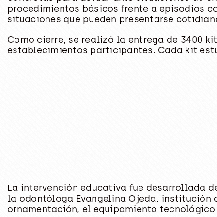
procedimientos básicos frente a episodios co
situaciones que pueden presentarse cotidian
Como cierre, se realizó la entrega de 3400 ki
establecimientos participantes. Cada kit est
La intervención educativa fue desarrollada d
la odontóloga Evangelina Ojeda, institución q
ornamentación, el equipamiento tecnológico y