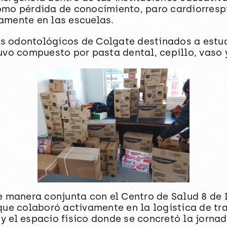
mo pérdida de conocimiento, paro cardiorrespi
amente en las escuelas.
ts odontológicos de Colgate destinados a estud
uvo compuesto por pasta dental, cepillo, vaso y
e manera conjunta con el Centro de Salud 8 de 
ue colaboró activamente en la logística de tra
 el espacio físico donde se concretó la jornad