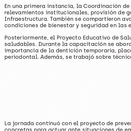
En una primera instancia, la Coordinación de
relevamientos institucionales, provisión de 
Infraestructura. También se compartieron ava
condiciones de bienestar y seguridad en las 
Posteriormente, el Proyecto Educativo de Sal
saludables. Durante la capacitación se abor
importancia de la dentición temporaria, pla
periodontal. Además, se trabajó sobre técnic
La jornada continuó con el proyecto de preve
concretas para actuar ante situaciones de em