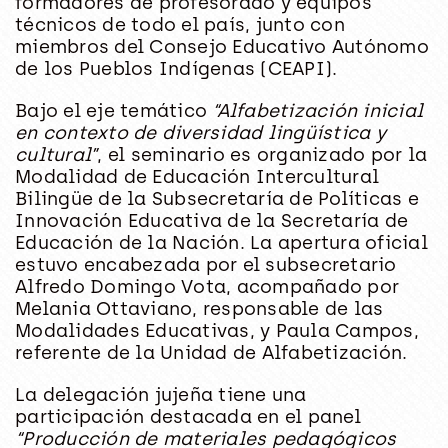
formadores de profesorado y equipos
técnicos de todo el país, junto con
miembros del Consejo Educativo Autónomo
de los Pueblos Indígenas (CEAPI).
Bajo el eje temático
“Alfabetización inicial
en contexto de diversidad lingüística y
cultural”
, el seminario es organizado por la
Modalidad de Educación Intercultural
Bilingüe de la Subsecretaría de Políticas e
Innovación Educativa de la Secretaría de
Educación de la Nación. La apertura oficial
estuvo encabezada por el subsecretario
Alfredo Domingo Vota, acompañado por
Melania Ottaviano, responsable de las
Modalidades Educativas, y Paula Campos,
referente de la Unidad de Alfabetización.
La delegación jujeña tiene una
participación destacada en el panel
“Producción de materiales pedagógicos