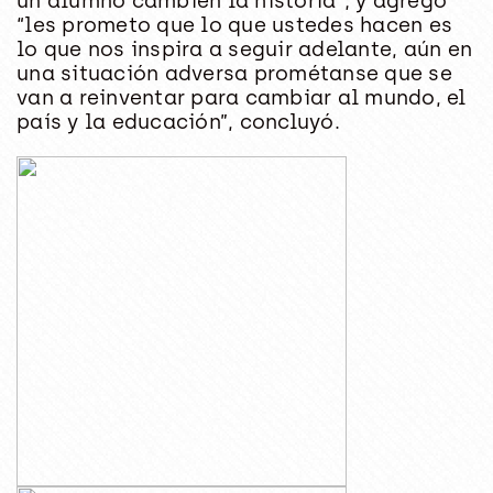
un alumno cambien la historia”; y agregó
“les prometo que lo que ustedes hacen es
lo que nos inspira a seguir adelante, aún en
una situación adversa prométanse que se
van a reinventar para cambiar al mundo, el
país y la educación”, concluyó.