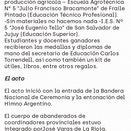
producción agrícola – Escuela Agrotécnica
N° 5 “Julio Francisco Bracamonte” de Fraile
Pintado (Educación Técnico Profesional).
-Sin materiales no hacemos nada -I.E.S. Nº
5 “José Eugenio Tello” de San Salvador de
Jujuy (Educación Superior).
Estudiantes y docentes ganadores
recibieron las medallas y diplomas de
mano del secretario de Educación Carlos
Torrendell, así como también un kit de
útiles, libros, entre otros regalos.
El acto
El acto inició con la entrada de la Bandera
Nacional de Ceremonia y la entonación del
Himno Argentino.
El cuerpo de abanderados de
coordinadores provinciales estuvo
integrado porJosé Varas de La Rioja,