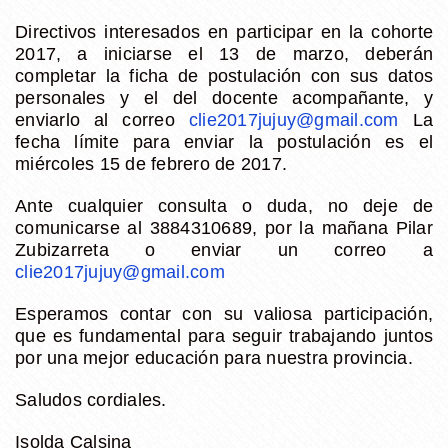
Directivos interesados en participar en la cohorte
2017, a iniciarse el 13 de marzo, deberán
completar la ficha de postulación
con sus datos
personales y el del docente acompañante, y
enviarlo al correo
clie2017jujuy@gmail.com
La
fecha límite para enviar la postulación es el
miércoles 15 de febrero de 2017.
Ante cualquier consulta o duda, no deje de
comunicarse al 3884310689, por la mañana Pilar
Zubizarreta o enviar un correo a
clie2017jujuy@gmail.com
Esperamos contar con su valiosa participación,
que es fundamental para seguir trabajando juntos
por una mejor educación para nuestra provincia.
Saludos cordiales.
Isolda Calsina