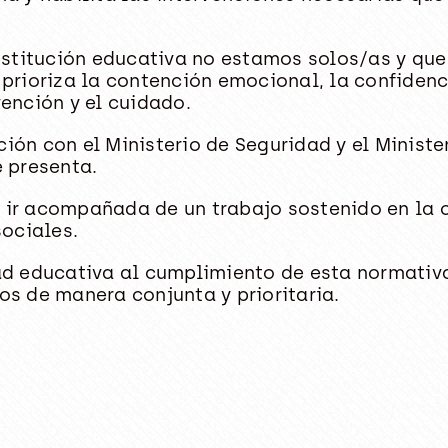
nstitución educativa no estamos solos/as y qu
rioriza la contención emocional, la confidenci
ención y el cuidado.
ción con el Ministerio de Seguridad y el Minist
 presenta.
e ir acompañada de un trabajo sostenido en la 
ociales.
d educativa al cumplimiento de esta normativa,
s de manera conjunta y prioritaria.