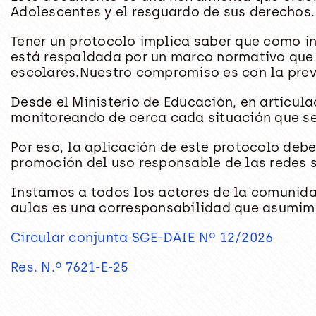
Adolescentes y el resguardo de sus derechos.
Tener un protocolo implica saber que como i
está respaldada por un marco normativo que p
escolares.Nuestro compromiso es con la prev
Desde el Ministerio de Educación, en articula
monitoreando de cerca cada situación que se
Por eso, la aplicación de este protocolo deb
promoción del uso responsable de las redes s
Instamos a todos los actores de la comunida
aulas es una corresponsabilidad que asumimo
Circular conjunta SGE-DAIE Nº 12/2026
Res. N.º 7621-E-25