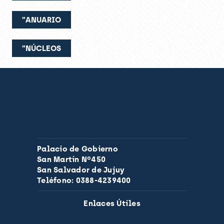
”ANUARIO
”NÚCLEOS
Palacio de Gobierno
San Martín Nº450
San Salvador de Jujuy
Teléfono: 0388-4239400
Enlaces Útiles