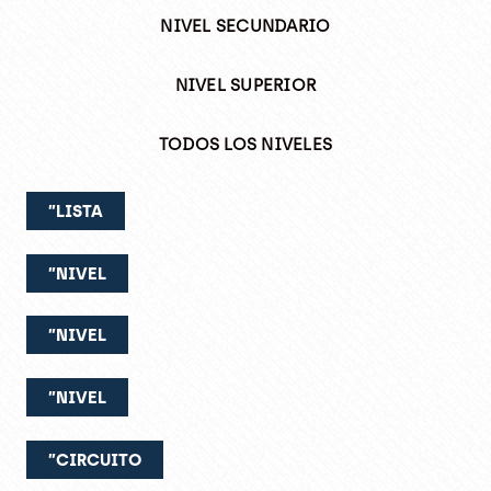
NIVEL SECUNDARIO
NIVEL SUPERIOR
TODOS LOS NIVELES
”LISTA
”NIVEL
”NIVEL
”NIVEL
”CIRCUITO