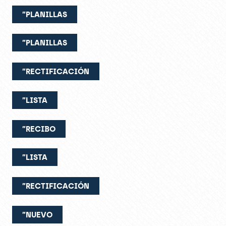
”PLANILLAS
”PLANILLAS
”RECTIFICACIÓN
”LISTA
”RECIBO
”LISTA
”RECTIFICACIÓN
”NUEVO