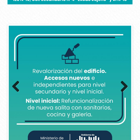
Previous
Next