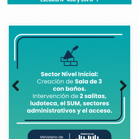
Previous
Next