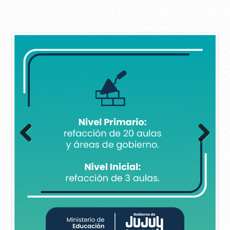
Previous
Next