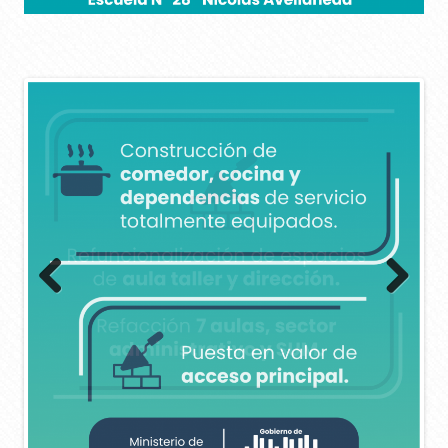
Previous
Next