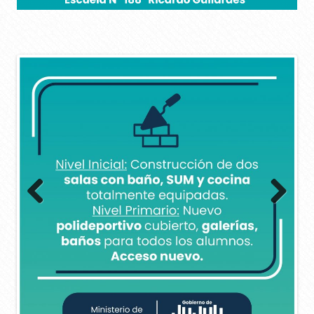
Previous
Next