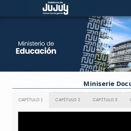
Miniserie Doc
CAPÍTULO 1
CAPÍTULO 2
CAPÍTULO 3