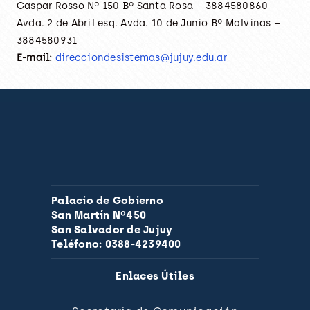
Gaspar Rosso Nº 150 Bº Santa Rosa – 3884580860
Avda. 2 de Abril esq. Avda. 10 de Junio Bº Malvinas –
3884580931
E-mail:
direcciondesistemas@jujuy.edu.
ar
Palacio de Gobierno
San Martín Nº450
San Salvador de Jujuy
Teléfono: 0388-4239400
Enlaces Útiles