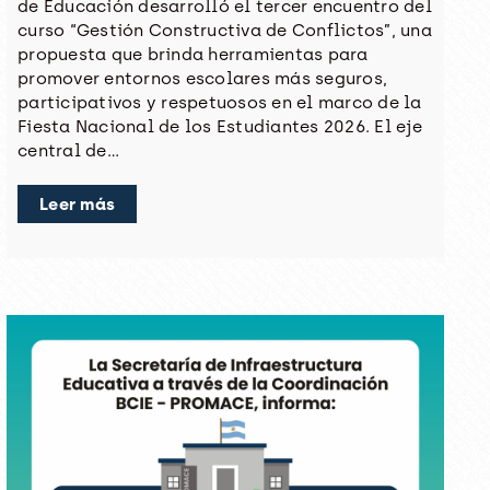
de Educación desarrolló el tercer encuentro del
curso “Gestión Constructiva de Conflictos”, una
propuesta que brinda herramientas para
promover entornos escolares más seguros,
participativos y respetuosos en el marco de la
Fiesta Nacional de los Estudiantes 2026. El eje
central de…
Leer más