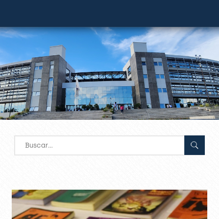
Search
for: